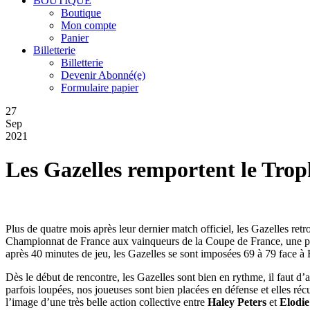
BOUTIQUE
Boutique
Mon compte
Panier
Billetterie
Billetterie
Devenir Abonné(e)
Formulaire papier
27
Sep
2021
Les Gazelles remportent le Tro
Plus de quatre mois après leur dernier match officiel, les Gazelles 
Championnat de France aux vainqueurs de la Coupe de France, une parfai
après 40 minutes de jeu, les Gazelles se sont imposées 69 à 79 face
Dès le début de rencontre, les Gazelles sont bien en rythme, il faut d
parfois loupées, nos joueuses sont bien placées en défense et elles réc
l’image d’une très belle action collective entre
Haley Peters
et
Elodie