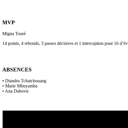
MVP
Migna Touré
14 points, 4 rebonds, 3 passes décisives et 1 interception pour 16 d’év
ABSENCES
• Diandra Tchatchouang
• Marie Mbuyamba
• Ana Dabovic