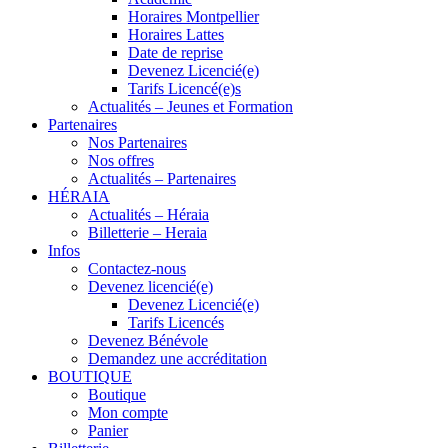
Horaires Montpellier
Horaires Lattes
Date de reprise
Devenez Licencié(e)
Tarifs Licencé(e)s
Actualités – Jeunes et Formation
Partenaires
Nos Partenaires
Nos offres
Actualités – Partenaires
HÉRAIA
Actualités – Héraia
Billetterie – Heraia
Infos
Contactez-nous
Devenez licencié(e)
Devenez Licencié(e)
Tarifs Licencés
Devenez Bénévole
Demandez une accréditation
BOUTIQUE
Boutique
Mon compte
Panier