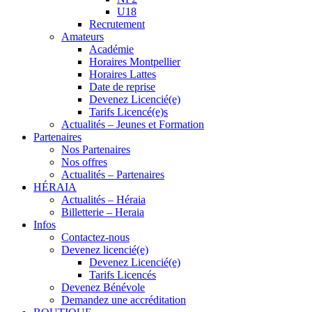
U18
Recrutement
Amateurs
Académie
Horaires Montpellier
Horaires Lattes
Date de reprise
Devenez Licencié(e)
Tarifs Licencé(e)s
Actualités – Jeunes et Formation
Partenaires
Nos Partenaires
Nos offres
Actualités – Partenaires
HÉRAIA
Actualités – Héraia
Billetterie – Heraia
Infos
Contactez-nous
Devenez licencié(e)
Devenez Licencié(e)
Tarifs Licencés
Devenez Bénévole
Demandez une accréditation