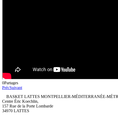
0
Partages
Préc
Suivant
BASKET LATTES MONTPELLIER-MÉDITERRANÉE-MÉTR
Centre Éric Koechlin,
157 Rue de la Porte Lombarde
34970 LATTES