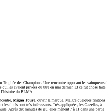
on du Trophée des Champions. Une rencontre opposant les vainqueurs du
i les avaient privées du titre en mai dernier. Et ce fut chose faite,
de l’histoire du BLMA.
encontre,
Migna Touré
, ouvrir la marque. Malgré quelques finitions
les duels sont très intéressants. Très appliquées, les Gazelles, à
 huilé. Après dix minutes de jeu, elles mènent 7 à 11 dans une partie