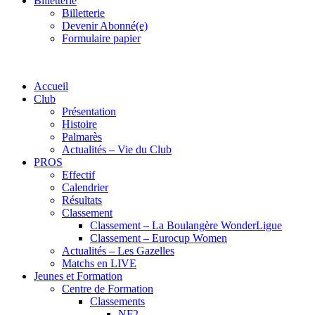
Billetterie
Billetterie
Devenir Abonné(e)
Formulaire papier
Accueil
Club
Présentation
Histoire
Palmarès
Actualités – Vie du Club
PROS
Effectif
Calendrier
Résultats
Classement
Classement – La Boulangère WonderLigue
Classement – Eurocup Women
Actualités – Les Gazelles
Matchs en LIVE
Jeunes et Formation
Centre de Formation
Classements
NF2