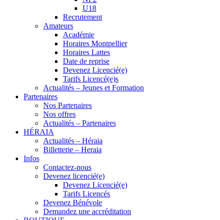
U18
Recrutement
Amateurs
Académie
Horaires Montpellier
Horaires Lattes
Date de reprise
Devenez Licencié(e)
Tarifs Licencé(e)s
Actualités – Jeunes et Formation
Partenaires
Nos Partenaires
Nos offres
Actualités – Partenaires
HÉRAIA
Actualités – Héraia
Billetterie – Heraia
Infos
Contactez-nous
Devenez licencié(e)
Devenez Licencié(e)
Tarifs Licencés
Devenez Bénévole
Demandez une accréditation