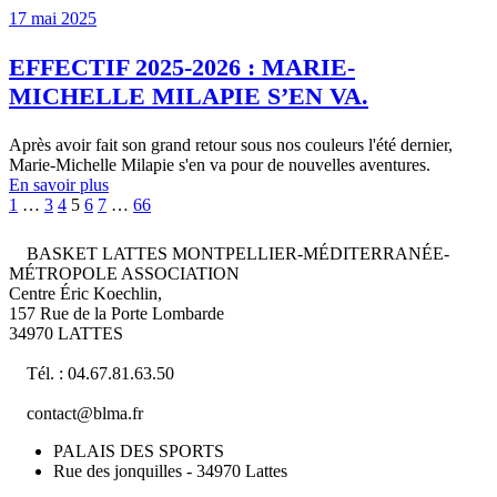
17 mai 2025
EFFECTIF 2025-2026 : MARIE-
MICHELLE MILAPIE S’EN VA.
Après avoir fait son grand retour sous nos couleurs l'été dernier,
Marie-Michelle Milapie s'en va pour de nouvelles aventures.
En savoir plus
1
…
3
4
5
6
7
…
66
BASKET LATTES MONTPELLIER-MÉDITERRANÉE-
MÉTROPOLE ASSOCIATION
Centre Éric Koechlin,
157 Rue de la Porte Lombarde
34970 LATTES
Tél. : 04.67.81.63.50
contact@blma.fr
PALAIS DES SPORTS
Rue des jonquilles - 34970 Lattes