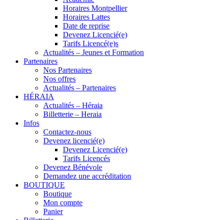
Horaires Montpellier
Horaires Lattes
Date de reprise
Devenez Licencié(e)
Tarifs Licencé(e)s
Actualités – Jeunes et Formation
Partenaires
Nos Partenaires
Nos offres
Actualités – Partenaires
HÉRAIA
Actualités – Héraia
Billetterie – Heraia
Infos
Contactez-nous
Devenez licencié(e)
Devenez Licencié(e)
Tarifs Licencés
Devenez Bénévole
Demandez une accréditation
BOUTIQUE
Boutique
Mon compte
Panier